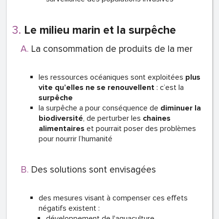
Le milieu marin et la surpêche
La consommation de produits de la mer
les ressources océaniques sont exploitées
plus
vite qu’elles ne se renouvellent
: c’est la
surpêche
la surpêche a pour conséquence de
diminuer la
biodiversité
, de perturber les
chaines
alimentaires
et pourrait poser des problèmes
pour nourrir l’humanité
Des solutions sont envisagées
des mesures visant à compenser ces effets
négatifs existent :
développement de l'aquaculture