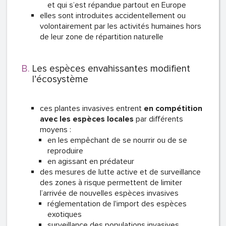
et qui s’est répandue partout en Europe
elles sont introduites accidentellement ou
volontairement par les activités humaines hors
de leur zone de répartition naturelle
Les espèces envahissantes modifient
l’écosystème
ces plantes invasives entrent
en compétition
avec les espèces locales
par différents
moyens :
en les empêchant de se nourrir ou de se
reproduire
en agissant en prédateur
des mesures de lutte active et de surveillance
des zones à risque permettent de limiter
l’arrivée de nouvelles espèces invasives
réglementation de l'import des espèces
exotiques
surveillance des populations invasives