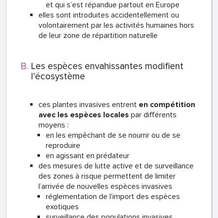
et qui s’est répandue partout en Europe
elles sont introduites accidentellement ou
volontairement par les activités humaines hors
de leur zone de répartition naturelle
Les espèces envahissantes modifient
l’écosystème
ces plantes invasives entrent
en compétition
avec les espèces locales
par différents
moyens :
en les empêchant de se nourrir ou de se
reproduire
en agissant en prédateur
des mesures de lutte active et de surveillance
des zones à risque permettent de limiter
l’arrivée de nouvelles espèces invasives
réglementation de l'import des espèces
exotiques
surveillance des populations invasives