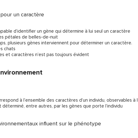
 pour un caractère
apable d’identifier un gène qui détermine à lui seul un caractère
des pétales de belles-de-nuit
mps, plusieurs gènes interviennent pour déterminer un caractère.
es chats
nes et caractères n’est pas toujours évident
’environnement
respond à l’ensemble des caractères d’un individu, observables à l’é
 déterminé, entre autres, par les gènes que porte l’individu
vironnementaux influent sur le phénotype