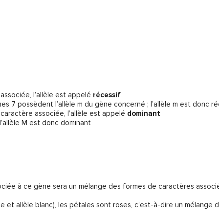
associée, l’allèle est appelé
récessif
es 7 possèdent l’allèle m du gène concerné ; l’allèle m est donc ré
caractère associée, l’allèle est appelé
dominant
e l’allèle M est donc dominant
ssociée à ce gène sera un mélange des formes de caractères associ
ouge et allèle blanc), les pétales sont roses, c’est-à-dire un mélange