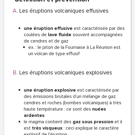
Les éruptions volcaniques effusives
une éruption effusive
est caractérisée par des
coulées de
lave fluide
souvent accompagnées
de cendres et de gaz
ex. : le piton de la Fournaise à La Réunion est
un volcan de type effusif
Les éruptions volcaniques explosives
une éruption explosive
est caractérisée par
des émissions brutales d’un mélange de gaz,
cendres et roches (bombes volcaniques) à très
haute température : ce sont des
nuées
ardentes
le magma contient des
gaz
sous pression
et il
est
très visqueux
: ceci explique le caractère
explosif de l'éruption