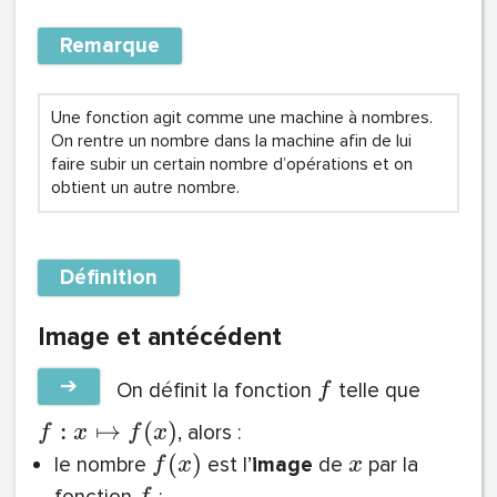
Remarque
Une fonction agit comme une machine à nombres.
On rentre un nombre dans la machine afin de lui
faire subir un certain nombre d’opérations et on
obtient un autre nombre.
Définition
Image et antécédent
➔
On définit la fonction
telle que
f
:
↦
(
)
, alors :
f
x
f
x
(
)
le nombre
est l’
image
de
par la
f
x
x