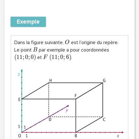
Exemple
Dans la figure suivante,
est l’origine du repère.
O
Le point
par exemple a pour coordonnées
B
(
1
1
;
0
;
0
)
(
1
1
;
0
;
6
)
et
.
F