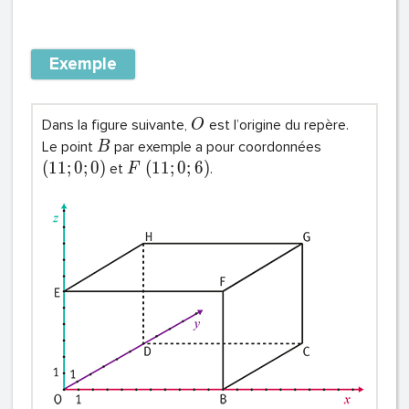
Exemple
Dans la figure suivante,
est l’origine du repère.
O
Le point
par exemple a pour coordonnées
B
(
1
1
;
0
;
0
)
(
1
1
;
0
;
6
)
et
.
F