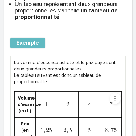
Un tableau représentant deux grandeurs
proportionnelles s’appelle un
tableau de
proportionnalité
.
Exemple
Le volume d’essence acheté et le prix payé sont
deux grandeurs proportionnelles.
Le tableau suivant est donc un tableau de
proportionnalité.
Volume
1
2
4
7
d’essence
(en L)
Prix
1
,
2
5
2
,
5
5
8
,
7
5
(en