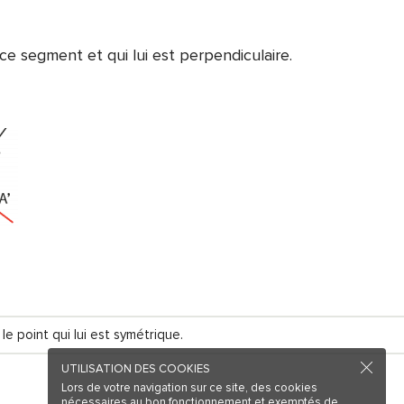
ce segment et qui lui est perpendiculaire.
le point qui lui est symétrique.
UTILISATION DES COOKIES
Lors de votre navigation sur ce site, des cookies
nécessaires au bon fonctionnement et exemptés de