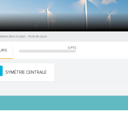
ations dans le plan
- fiche de cours
0
PTS
OURS
SYMÉTRIE CENTRALE