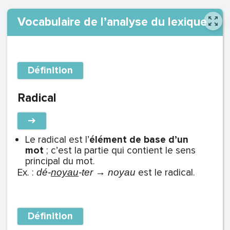
Vocabulaire de l’analyse du lexique
Définition
Radical
➔
Le radical est l’
élément de base d’un
mot
; c’est la partie qui contient le sens
principal du mot.
Ex. :
est le radical.
dé-
noyau
-ter →
noyau
Définition