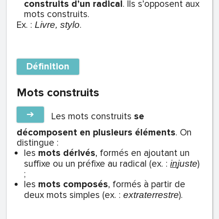
construits d’un radical
. Ils s’opposent aux
mots construits.
Ex. :
.
Livre, stylo
Définition
Mots construits
➔
Les mots construits
se
décomposent en plusieurs éléments
. On
distingue :
les
mots dérivés
, formés en ajoutant un
suffixe ou un préfixe au radical (ex. :
)
in
juste
;
les
mots composés
, formés à partir de
deux mots simples (ex. :
).
extraterrestre