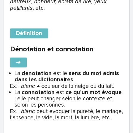
heureux, bonheur, éclata de rire, yeux
, etc.
pétillants
Définition
Dénotation et connotation
➔
La
dénotation
est
le
sens du mot
admis
dans les dictionnaires
.
Ex. :
→ couleur de la neige ou du lait.
blanc
La
connotation
est
ce qu’un mot évoque
; elle peut changer selon le contexte et
selon les personnes.
Ex. :
peut évoquer la pureté, le mariage,
blanc
l’absence, le vide, la mort, la lumière, etc.