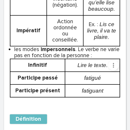
qu’elle lise
(négation).
beaucoup.
Action
Ex. :
Lis ce
ordonnée
Impératif
livre, il va te
ou
plaire.
conseillée.
les modes
impersonnels
. Le verbe ne varie
pas en fonction de la personne :
Infinitif
Lire le texte.
Participe passé
fatigué
Participe présent
fatiguant
Définition