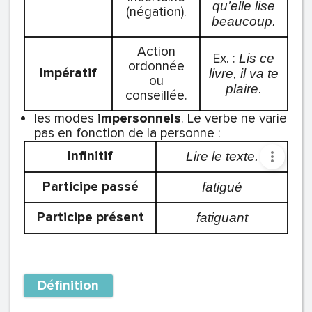
qu’elle lise
(négation).
beaucoup.
Action
Ex. :
Lis ce
ordonnée
Impératif
livre, il va te
ou
plaire.
conseillée.
les modes
impersonnels
. Le verbe ne varie
pas en fonction de la personne :
Infinitif
Lire le texte.
Participe passé
fatigué
Participe présent
fatiguant
Définition