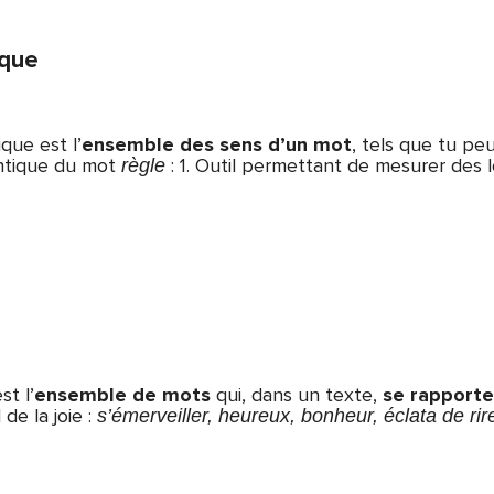
que
ue est l’
ensemble des sens d’un mot
, tels que tu peu
ntique du mot
:
1. Outil permettant de mesurer des lo
règle
st l’
ensemble de mots
qui, dans un texte,
se rapporte
de la joie :
s’émerveiller, heureux, bonheur, éclata de rire