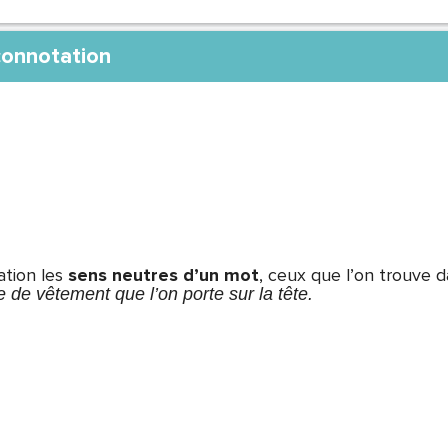
connotation
tion les
sens neutres d’un mot
, ceux que l’on trouve da
de vêtement que l’on porte sur la tête.