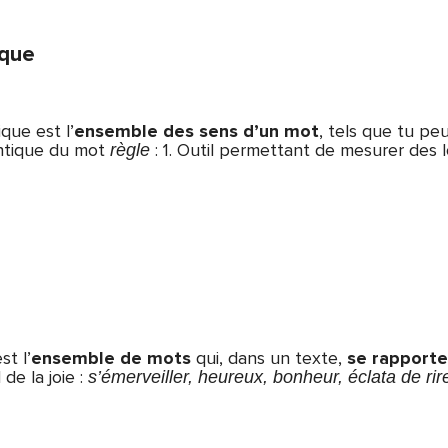
que
ue est l’
ensemble des sens d’un mot
, tels que tu peu
ntique du mot
:
1. Outil permettant de mesurer des lo
règle
st l’
ensemble de mots
qui, dans un texte,
se rapporte
de la joie :
s’émerveiller, heureux, bonheur, éclata de rire