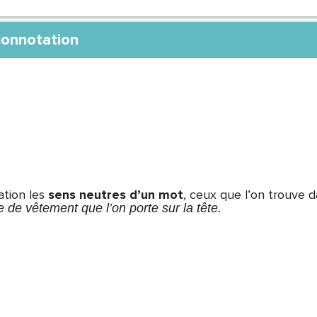
connotation
tion les
sens neutres d’un mot
, ceux que l’on trouve da
de vêtement que l’on porte sur la tête.