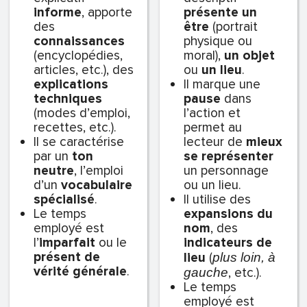
informe
, apporte
présente
un
des
être
(portrait
connaissances
physique ou
(encyclopédies,
moral),
un objet
articles, etc.), des
ou
un lieu
.
explications
Il marque une
techniques
pause
dans
(modes d’emploi,
l’action et
recettes, etc.).
permet au
Il se caractérise
lecteur de
mieux
par un
ton
se représenter
neutre
, l’emploi
un personnage
d’un
vocabulaire
ou un lieu.
spécialisé
.
Il utilise des
Le temps
expansions du
employé est
nom
, des
l’
imparfait
ou le
indicateurs de
présent de
lieu
(
plus loin, à
vérité générale
.
, etc.).
gauche
Le temps
employé est