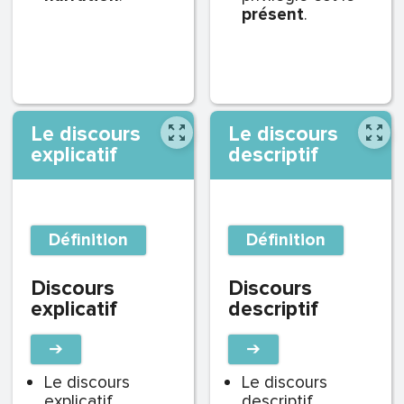
présent
.
Le discours
Le discours
explicatif
descriptif
Définition
Définition
Discours
Discours
explicatif
descriptif
➔
➔
Le
discours
Le
discours
explicatif
descriptif