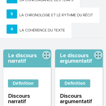
LA CONCORDANCE DES TEMPS
5
LA CHRONOLOGIE ET LE RYTHME DU RÉCIT
6
LA COHÉRENCE DU TEXTE
Le discours
Le discours
narratif
argumentatif
Définition
Définition
Discours
Discours
narratif
argumentatif