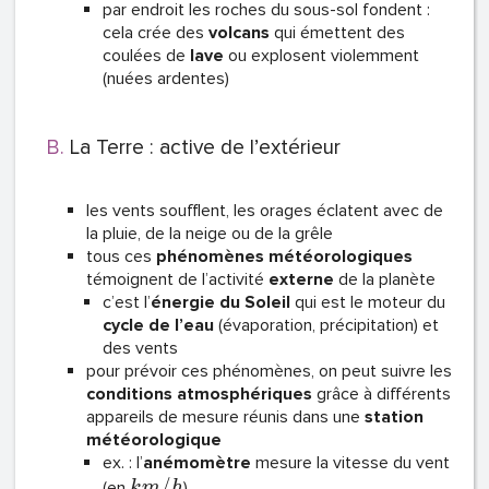
par endroit les roches du sous-sol fondent :
cela crée des
volcans
qui émettent des
coulées de
lave
ou explosent violemment
(nuées ardentes)
La Terre : active de l’extérieur
les vents soufflent, les orages éclatent avec de
la pluie, de la neige ou de la grêle
tous ces
phénomènes météorologiques
témoignent de l’activité
externe
de la planète
c’est l’
énergie du Soleil
qui est le moteur du
cycle de l’eau
(évaporation, précipitation) et
des vents
pour prévoir ces phénomènes, on peut suivre les
conditions atmosphériques
grâce à différents
appareils de mesure réunis dans une
station
météorologique
ex. : l’
anémomètre
mesure la vitesse du vent
/
(en
)
k
m
h