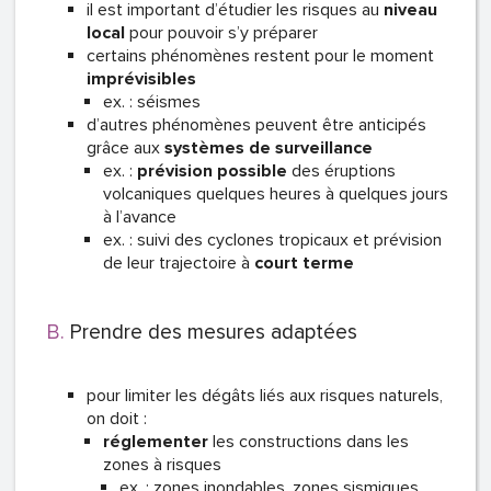
il est important d’étudier les risques au
niveau
local
pour pouvoir s’y préparer
certains phénomènes restent pour le moment
imprévisibles
ex. : séismes
d’autres phénomènes peuvent être anticipés
grâce aux
systèmes de surveillance
ex. :
prévision possible
des éruptions
volcaniques quelques heures à quelques jours
à l’avance
ex. : suivi des cyclones tropicaux et prévision
de leur trajectoire à
court terme
Prendre des mesures adaptées
pour limiter les dégâts liés aux risques naturels,
on doit :
réglementer
les constructions dans les
zones à risques
ex. : zones inondables, zones sismiques