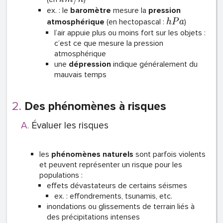
ex. : le
baromètre
mesure la
pression
atmosphérique
(en hectopascal :
)
h
P
a
l’air appuie plus ou moins fort sur les objets :
c’est ce que mesure la pression
atmosphérique
une
dépression
indique généralement du
mauvais temps
Des phénomènes à risques
Évaluer les risques
les
phénomènes naturels
sont parfois violents
et peuvent représenter un risque pour les
populations :
effets dévastateurs de certains séismes
ex. : effondrements, tsunamis, etc.
inondations ou glissements de terrain liés à
des précipitations intenses