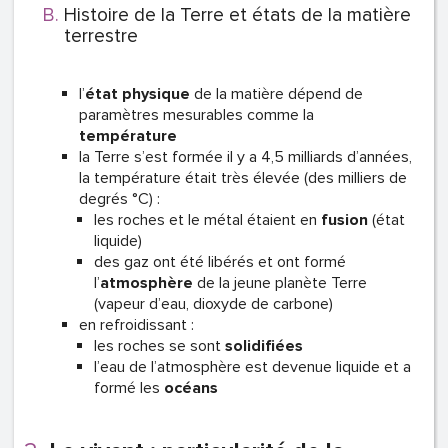
Histoire de la Terre et états de la matière
terrestre
l’
état physique
de la matière dépend de
paramètres mesurables comme la
température
la Terre s’est formée il y a 4,5 milliards d’années,
la température était très élevée (des milliers de
degrés °C) :
les roches et le métal étaient en
fusion
(état
liquide)
des gaz ont été libérés et ont formé
l’
atmosphère
de la jeune planète Terre
(vapeur d’eau, dioxyde de carbone)
en refroidissant :
les roches se sont
solidifiées
l’eau de l’atmosphère est devenue liquide et a
formé les
océans