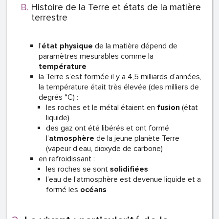
Histoire de la Terre et états de la matière
terrestre
l’
état physique
de la matière dépend de
paramètres mesurables comme la
température
la Terre s’est formée il y a 4,5 milliards d’années,
la température était très élevée (des milliers de
degrés °C) :
les roches et le métal étaient en
fusion
(état
liquide)
des gaz ont été libérés et ont formé
l’
atmosphère
de la jeune planète Terre
(vapeur d’eau, dioxyde de carbone)
en refroidissant :
les roches se sont
solidifiées
l’eau de l’atmosphère est devenue liquide et a
formé les
océans