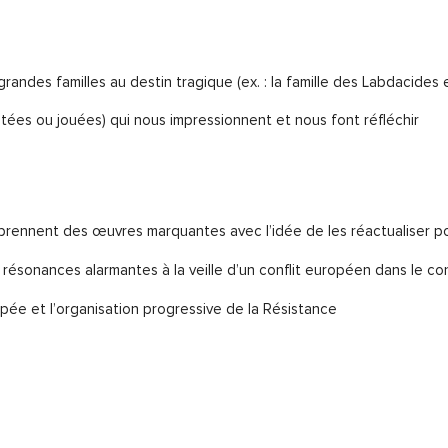
randes familles au destin tragique (ex. : la famille des Labdacides 
ntées ou jouées) qui nous impressionnent et nous font réfléchir
reprennent des œuvres marquantes avec l’idée de les réactualiser po
 résonances alarmantes à la veille d’un conflit européen dans le c
pée et l’organisation progressive de la Résistance