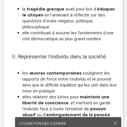
la
tragédie grecque
avait pour but d’
éduquer
le citoyen
en l’amenant à réfléchir sur des
questions d’ordre religieux, politique,
philosophique
elle contribuait à assurer les fondements d’une
cité démocratique au plus grand nombre
Représenter l’individu dans la société
les
œuvres contemporaines
soulignent les
rapports de force entre l’individu et le pouvoir
ainsi que le difficile équilibre qui les unit dans leur
mise en pratique
elles relatent des luttes pour
maintenir une
liberté de conscience
, et mettent en garde
l’individu face à toute tentative de
pouvoir
abusif
ou d'
embrigadement de la pensée
UTILISATION DES COOKIES