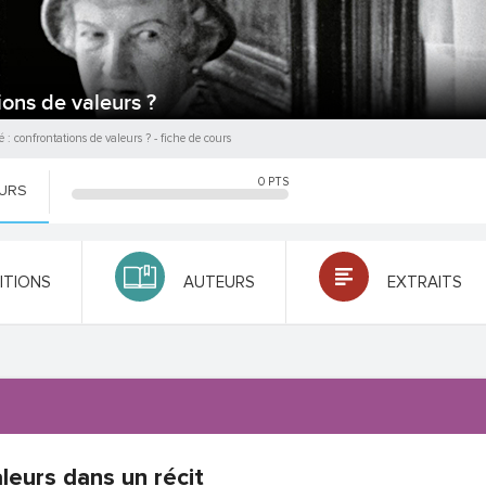
tions de valeurs ?
té : confrontations de valeurs ?
- fiche de cours
0
PTS
OURS
NITIONS
AUTEURS
EXTRAITS
leurs dans un récit