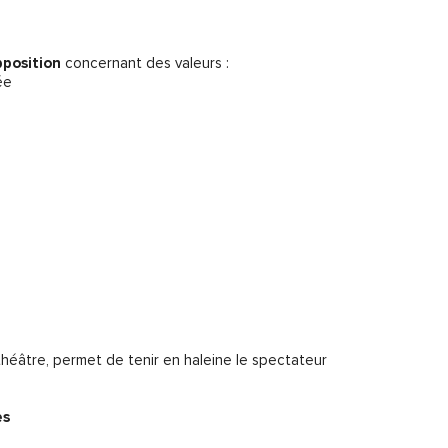
pposition
concernant des valeurs :
ée
héâtre, permet de tenir en haleine le spectateur
es