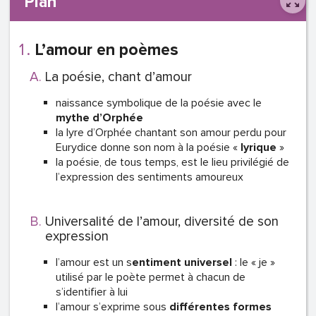
Plan
L’amour en poèmes
La poésie, chant d’amour
naissance symbolique de la poésie avec le
mythe d’Orphée
la lyre d’Orphée chantant son amour perdu pour
Eurydice donne son nom à la poésie «
lyrique
»
la poésie, de tous temps, est le lieu privilégié de
l’expression des sentiments amoureux
Universalité de l’amour, diversité de son
expression
l’amour est un s
entiment
universel
: le « je »
utilisé par le poète permet à chacun de
s’identifier à lui
l’amour s’exprime sous
différentes formes