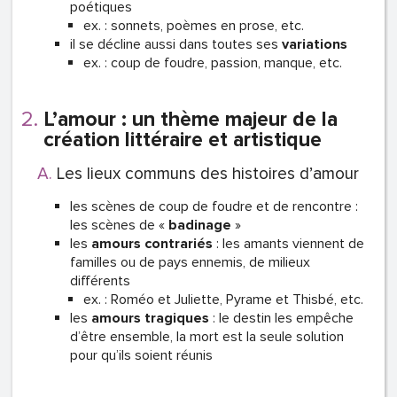
poétiques
ex. : sonnets, poèmes en prose, etc.
il se décline aussi dans toutes ses
variations
ex. : coup de foudre, passion, manque, etc.
L’amour : un thème majeur de la
création littéraire et artistique
Les lieux communs des histoires d’amour
les scènes de coup de foudre et de rencontre :
les scènes de «
badinage
»
les
amours contrariés
: les amants viennent de
familles ou de pays ennemis, de milieux
différents
ex. : Roméo et Juliette, Pyrame et Thisbé, etc.
les
amours tragiques
: le destin les empêche
d’être ensemble, la mort est la seule solution
pour qu’ils soient réunis