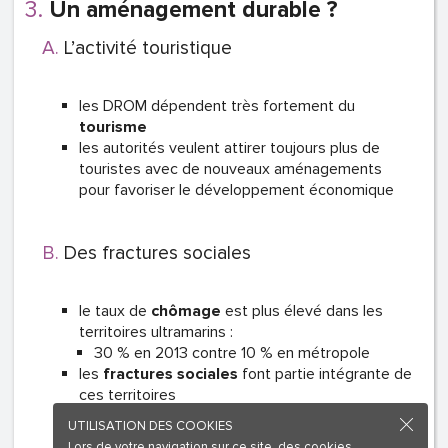
Un aménagement durable ?
L’activité touristique
les DROM dépendent très fortement du
tourisme
les autorités veulent attirer toujours plus de
touristes avec de nouveaux aménagements
pour favoriser le développement économique
Des fractures sociales
le taux de
chômage
est plus élevé dans les
territoires ultramarins :
30 % en 2013 contre 10 % en métropole
les
fractures sociales
font partie intégrante de
ces territoires
UTILISATION DES COOKIES
Lors de votre navigation sur ce site, des cookies