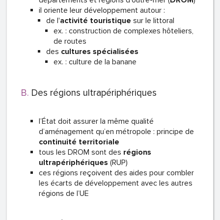
départements et régions d’outre-mer (
DROM
)
il oriente leur développement autour :
de l'
activité touristique
sur le littoral
ex. : construction de complexes hôteliers,
de routes
des
cultures spécialisées
ex. : culture de la banane
Des régions ultrapériphériques
l’État doit assurer la même qualité
d’aménagement qu’en métropole : principe de
continuité territoriale
tous les DROM sont des
régions
ultrapériphériques
(RUP)
ces régions reçoivent des aides pour combler
les écarts de développement avec les autres
régions de l’UE