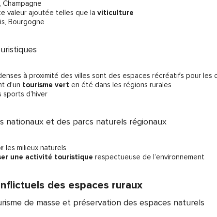
e, Champagne
rte valeur ajoutée telles que la
viticulture
ais, Bourgogne
uristiques
enses à proximité des villes sont des espaces récréatifs pour les c
t d’un
tourisme vert
en été dans les régions rurales
s sports d’hiver
cs nationaux et des parcs naturels régionaux
er
les milieux naturels
ser une activité touristique
respectueuse de l’environnement
nflictuels des espaces ruraux
ourisme de masse et préservation des espaces naturels