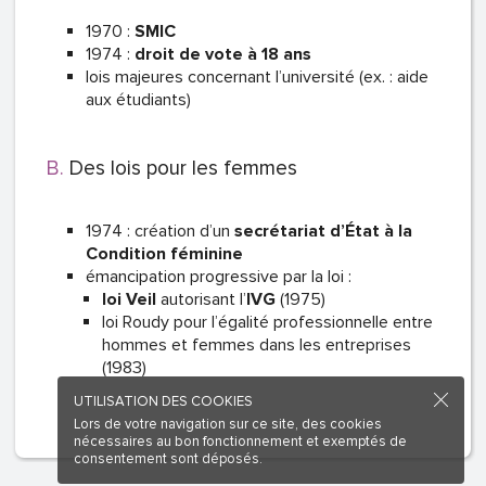
1970 :
SMIC
1974 :
droit de vote à 18 ans
lois majeures concernant l’université (ex. : aide
aux étudiants)
Des lois pour les femmes
1974 : création d’un
secrétariat d’État à la
Condition féminine
émancipation progressive par la loi :
loi Veil
autorisant l’
IVG
(1975)
loi Roudy pour l’égalité professionnelle entre
hommes et femmes dans les entreprises
(1983)
UTILISATION DES COOKIES
Lors de votre navigation sur ce site, des cookies
nécessaires au bon fonctionnement et exemptés de
consentement sont déposés.