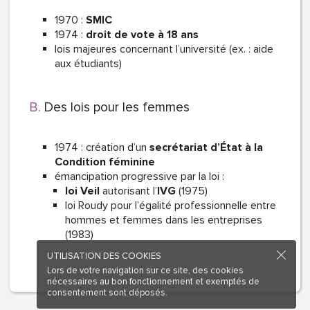
1970 :
SMIC
1974 :
droit de vote à 18 ans
lois majeures concernant l’université (ex. : aide
aux étudiants)
Des lois pour les femmes
1974 : création d’un
secrétariat d’État à la
Condition féminine
émancipation progressive par la loi :
loi Veil
autorisant l’
IVG
(1975)
loi Roudy pour l’égalité professionnelle entre
hommes et femmes dans les entreprises
(1983)
UTILISATION DES COOKIES
Lors de votre navigation sur ce site, des cookies
nécessaires au bon fonctionnement et exemptés de
consentement sont déposés.