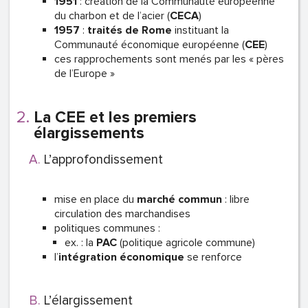
1951
: création de la Communauté européenne
du charbon et de l’acier (
CECA
)
1957
:
traités de Rome
instituant la
Communauté économique européenne (
CEE
)
ces rapprochements sont menés par les « pères
de l’Europe
»
La CEE et les premiers
élargissements
L’approfondissement
mise en place du
marché commun
: libre
circulation des marchandises
politiques communes :
ex. : la
PAC
(politique agricole commune)
l’
intégration économique
se renforce
L’élargissement