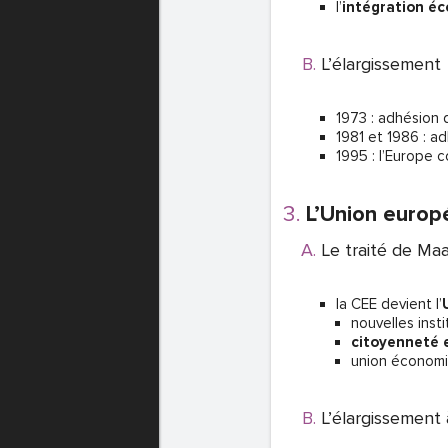
l’
intégration é
L’élargissement
1973 : adhésion 
1981 et 1986 : a
1995 : l’Europe 
L’Union europé
Le traité de Maa
la CEE devient l’
nouvelles insti
citoyenneté
union économi
L’élargissement 