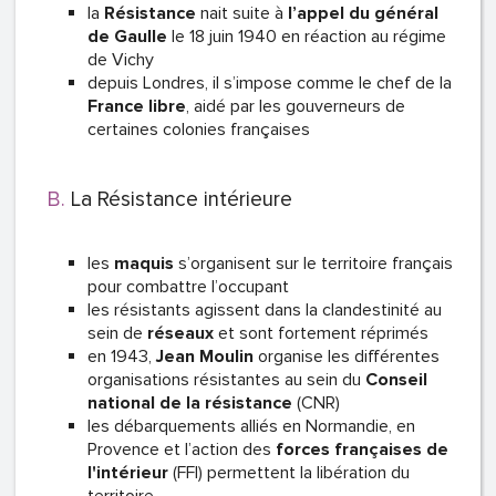
la
Résistance
nait suite à
l’appel du gé
néral
de Gaulle
le 18 juin 1940 en réaction au régime
de Vichy
depuis Londres, il s’impose comme le chef de la
France libre
, aidé par les gouverneurs de
certaines colonies françaises
La Résistance intérieure
les
maquis
s’organisent sur le territoire français
pour combattre l’occupant
les résistants agissent dans la clandestinité au
sein de
réseaux
et sont fortement réprimés
en 1943,
Jean Moulin
organise les différentes
organisations résistantes au sein du
Conseil
national de la résistance
(CNR)
les débarquements alliés en Normandie, en
Provence et l’action des
forces françaises de
l'intérieur
(FFI)
permettent la libération du