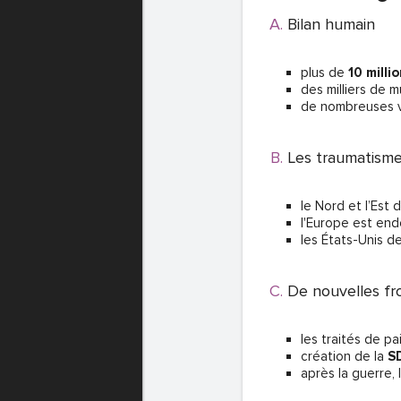
Bilan humain
plus de
10 milli
des milliers de m
de nombreuses v
Les traumatisme
le Nord et l’Est 
l'Europe est en
les États-Unis d
De nouvelles fr
les traités de p
création de la
S
après la guerre,