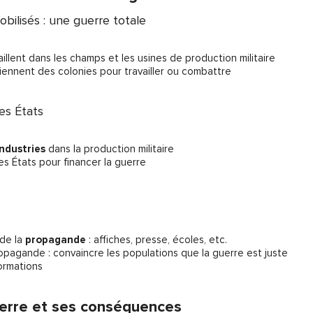
obilisés : une guerre totale
aillent dans les champs et les usines de production militaire
iennent des colonies pour travailler ou combattre
es États
industries
dans la production militaire
es États pour financer la guerre
de la
propagande
: affiches, presse, écoles, etc.
ropagande : convaincre les populations que la guerre est juste
ormations
guerre et ses conséquences