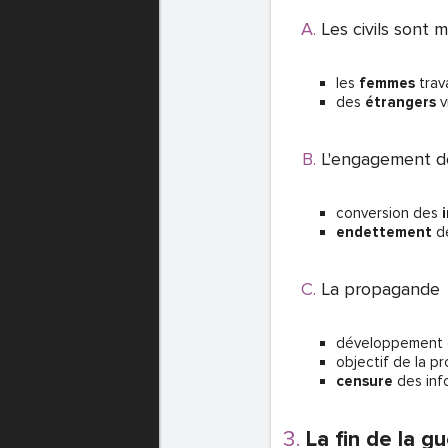
Les civils sont m
les
femmes
trav
des
étrangers
v
L'engagement d
conversion des
endettement
d
La propagande
développement 
objectif de la p
censure
des inf
La fin de la 