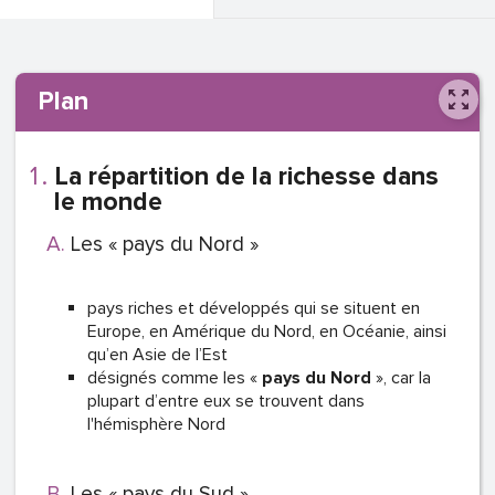
Plan
La répartition de la richesse dans
le monde
Les « pays du Nord »
pays riches et développés qui se situent en
Europe, en Amérique du Nord, en Océanie, ainsi
qu’en Asie de l’Est
désignés comme les «
pays du Nord
», car la
plupart d’entre eux se trouvent dans
l'hémisphère Nord
Les « pays du Sud »