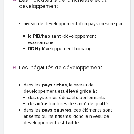
Les indicateurs de la richesse et du
développement
niveau de développement d'un pays mesuré par
:
le
PIB/habitant
(développement
économique)
l’
IDH
(développement humain)
Les inégalités de développement
dans les
pays riches
, le niveau de
développement est
élevé
grâce à :
des systèmes éducatifs performants
des infrastructures de santé de qualité
dans les
pays pauvres
, ces éléments sont
absents ou insuffisants, donc le niveau de
développement est
faible