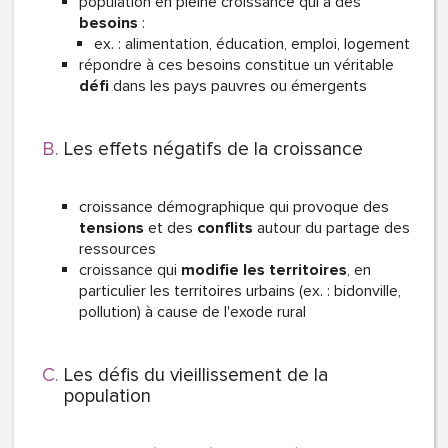
population en pleine croissance qui a des
besoins
:
ex. : alimentation, éducation, emploi, logement
répondre à ces besoins constitue un véritable
défi
dans les pays pauvres ou émergents
Les effets négatifs de la croissance
croissance démographique qui provoque des
tensions
et des
conflits
autour du partage des
ressources
croissance qui
modifie les territoires
, en
particulier les territoires urbains (ex. : bidonville,
pollution) à cause de l'exode rural
Les défis du vieillissement de la
population