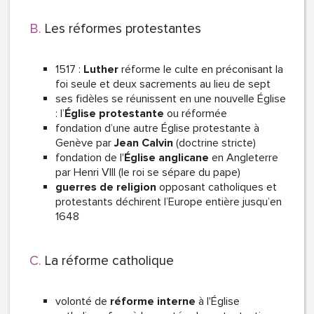
Les réformes protestantes
1517 :
Luther
réforme le culte en préconisant la
foi seule et deux sacrements au lieu de sept
ses fidèles se réunissent en une nouvelle Église
: l’
Église protestante
ou réformée
fondation d’une autre Église protestante à
Genève par
Jean Calvin
(doctrine stricte)
fondation de l'
Église anglicane
en Angleterre
par Henri VIII (le roi se sépare du pape)
guerres de religion
opposant catholiques et
protestants déchirent l’Europe entière jusqu’en
1648
La réforme catholique
volonté de
réforme interne
à l'Église