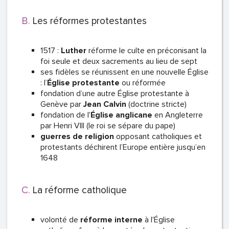
Les réformes protestantes
1517 :
Luther
réforme le culte en préconisant la
foi seule et deux sacrements au lieu de sept
ses fidèles se réunissent en une nouvelle Église
: l’
Église protestante
ou réformée
fondation d’une autre Église protestante à
Genève par
Jean Calvin
(doctrine stricte)
fondation de l'
Église anglicane
en Angleterre
par Henri VIII (le roi se sépare du pape)
guerres de religion
opposant catholiques et
protestants déchirent l’Europe entière jusqu’en
1648
La réforme catholique
volonté de
réforme interne
à l'Église