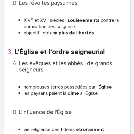
Les révoltes paysannes
e
e
XIV
et XV
siècles :
soulèvements
contre la
domination des seigneurs
objectif : obtenir
plus de libertés
L'Église et l’ordre seigneurial
Les évêques et les abbés : de grands
seigneurs
nombreuses terres possédées par l'
Église
les paysans paient la
dîme
à l’Église
L’influence de l'Église
vie religieuse des fidèles
étroitement