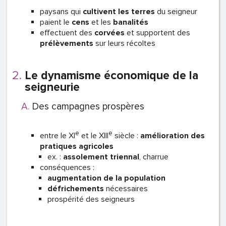
paysans qui
cultivent les terres
du seigneur
paient le
cens
et les
banalités
effectuent des
corvées
et
supportent des
prélèvements
sur leurs
récoltes
Le dynamisme économique de la
seigneurie
Des campagnes prospères
e
e
entre le XI
et le XIII
siècle :
amélioration des
pratiques agricoles
ex. :
assolement triennal
, charrue
conséquences :
augmentation de la population
défrichements
nécessaires
prospérité des seigneurs