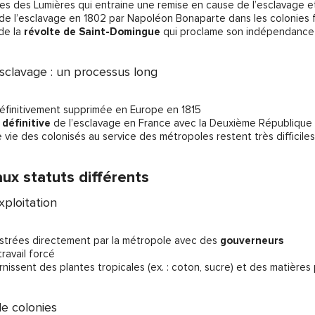
ées des Lumières qui entraine une remise en cause de l’esclavage 
de l’esclavage en 1802 par Napoléon Bonaparte dans les colonies 
de la
révolte de Saint-Domingue
qui proclame son indépendance (
’esclavage : un processus long
définitivement supprimée en Europe en 1815
 définitive
de l’esclavage en France avec la Deuxième République
e vie des colonisés au service des métropoles restent très difficil
ux statuts différents
xploitation
istrées directement par la métropole avec des
gouverneurs
travail forcé
nissent des plantes tropicales (ex. : coton, sucre) et des matières 
de colonies