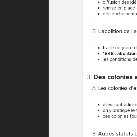
diffusion des id
remise en place 
déclenchement 
L’abolition de l
traite négrière 
1848
:
abolition
les conditions d
Des colonies a
Les colonies d’e
elles sont admin
on y pratique le 
ces colonies four
Autres statuts 