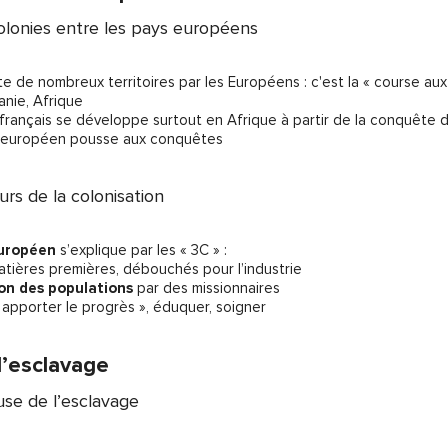
olonies entre les pays européens
e de nombreux territoires par les Européens : c'est la « course aux
anie, Afrique
l français se développe surtout en Afrique à partir de la conquête d
européen pousse aux conquêtes
rs de la colonisation
européen
s’explique par les « 3C » :
atières premières, débouchés pour l’industrie
ion des populations
par des missionnaires
 apporter le progrès », éduquer, soigner
 l’esclavage
use de l’esclavage