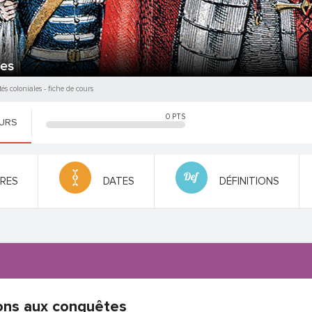
les
tés coloniales
- fiche de cours
0
PTS
OURS
FRES
DATES
DÉFINITIONS
ons aux conquêtes