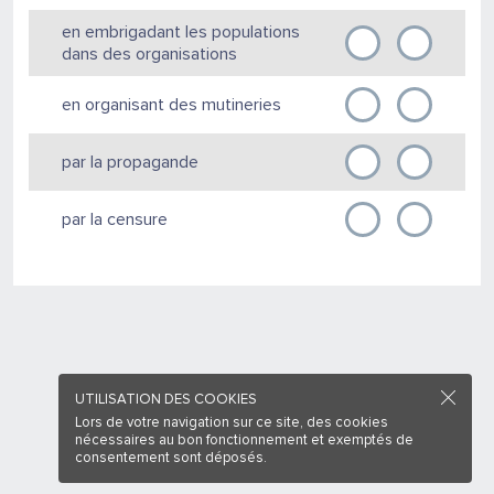
en embrigadant les populations
dans des organisations
en organisant des mutineries
par la propagande
par la censure
UTILISATION DES COOKIES
Lors de votre navigation sur ce site, des cookies
nécessaires au bon fonctionnement et exemptés de
consentement sont déposés.