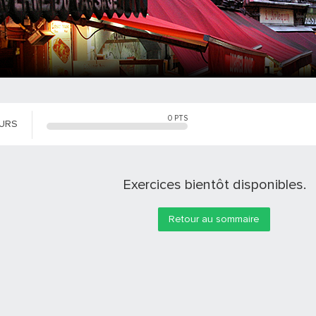
0
PTS
OURS
Exercices bientôt disponibles.
Retour au sommaire