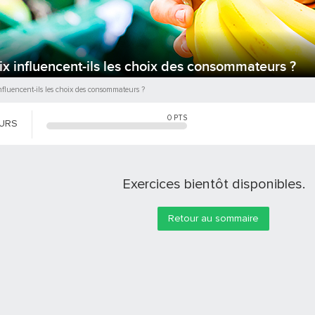
x influencent-ils les choix des consommateurs ?
nfluencent-ils les choix des consommateurs ?
0
PTS
OURS
Exercices bientôt disponibles.
Retour au sommaire