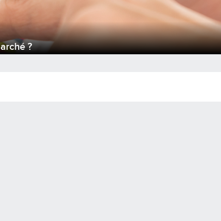
marché ?