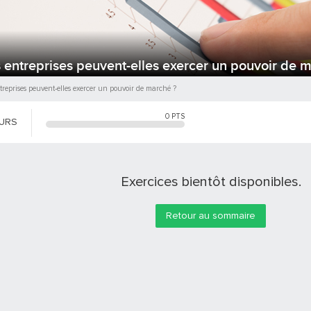
s entreprises peuvent-elles exercer un pouvoir de 
treprises peuvent-elles exercer un pouvoir de marché ?
0
PTS
OURS
Exercices bientôt disponibles.
Retour au sommaire